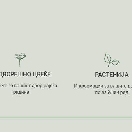
ДВОРЕШНО ЦВЕЌЕ
РАСТЕНИЈА
ете го вашиот двор рајска
Информации за вашите ра
градина
по азбучен ред