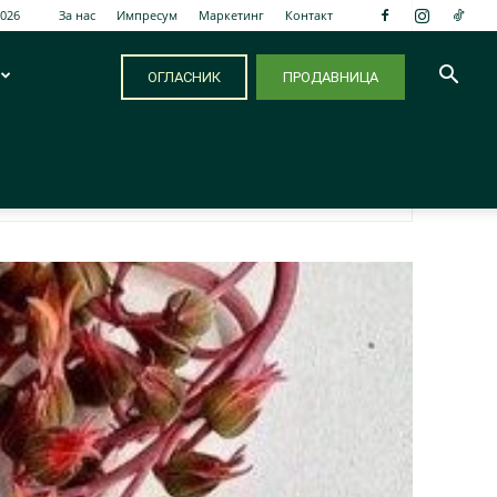
2026
За нас
Импресум
Маркетинг
Контакт
ОГЛАСНИК
ПРОДАВНИЦА