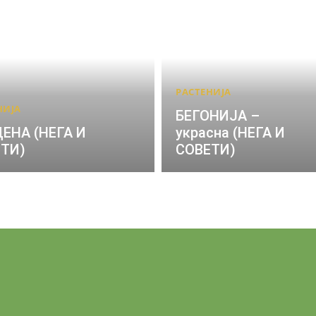
РАСТЕНИЈА
НИЈА
БЕГОНИЈА –
ЕНА (НЕГА И
украсна (НЕГА И
ТИ)
СОВЕТИ)