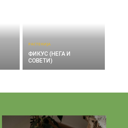
РАСТЕНИЈА
ФИКУС (НЕГА И
СОВЕТИ)