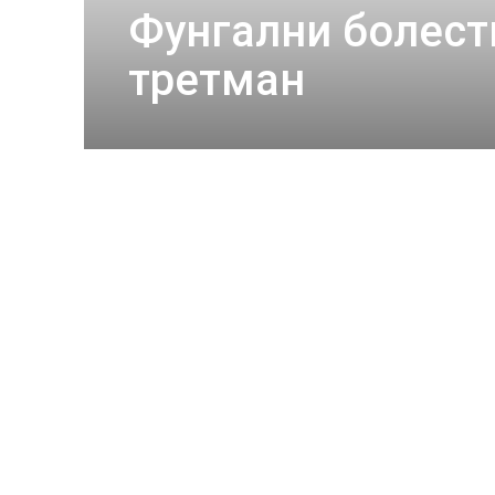
Фунгални болест
третман