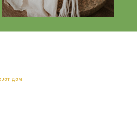
ОЈОТ ДОМ