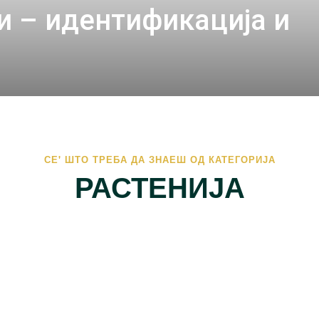
и – идентификација и
СЕ' ШТО ТРЕБА ДА ЗНАЕШ ОД КАТЕГОРИЈА
РАСТЕНИЈА