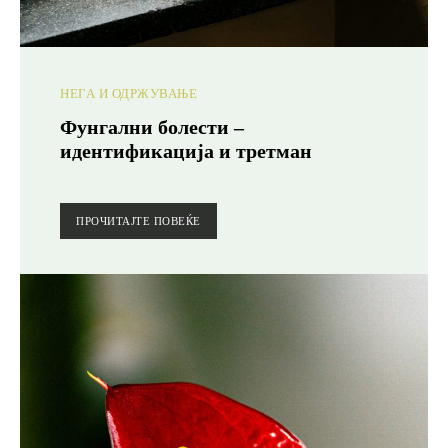
НЕГА И ОДРЖУВАЊЕ
Фунгални болести –
идентификација и третман
ПРОЧИТАЈТЕ ПОВЕЌЕ