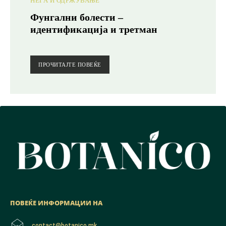
НЕГА И ОДРЖУВАЊЕ
Фунгални болести –
идентификација и третман
ПРОЧИТАЈТЕ ПОВЕЌЕ
ПОВЕЌЕ ИНФОРМАЦИИ НА
contact@botanico.mk