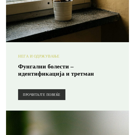
НЕГА И ОДРЖУВАЊЕ
Фунгални болести –
идентификација и третман
ПРОЧИТАЈТЕ ПОВЕЌЕ