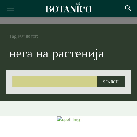
Tag results for:
нега на растенија
SEARCH